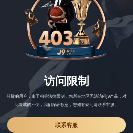
访问限制
尊敬的用户，由于相关法律限制，您所在地区无法访问J9产品，对
此造成的不便，我们深表歉意，您如有疑问请联系客服。
联系客服