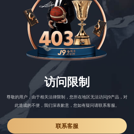
访问限制
尊敬的用户，由于相关法律限制，您所在地区无法访问J9产品，对
此造成的不便，我们深表歉意，您如有疑问请联系客服。
联系客服