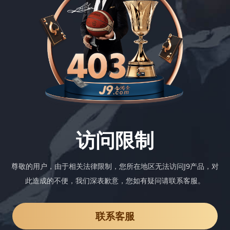
访问限制
尊敬的用户，由于相关法律限制，您所在地区无法访问J9产品，对
此造成的不便，我们深表歉意，您如有疑问请联系客服。
联系客服