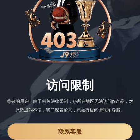
访问限制
尊敬的用户，由于相关法律限制，您所在地区无法访问J9产品，对
此造成的不便，我们深表歉意，您如有疑问请联系客服。
联系客服