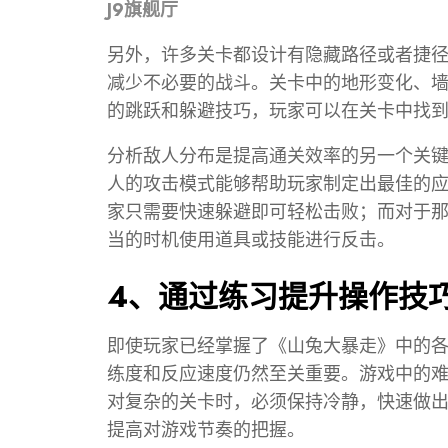
J9旗舰厅
另外，许多关卡都设计有隐藏路径或者捷
减少不必要的战斗。关卡中的地形变化、
的跳跃和躲避技巧，玩家可以在关卡中找
分析敌人分布是提高通关效率的另一个关
人的攻击模式能够帮助玩家制定出最佳的
家只需要快速躲避即可轻松击败；而对于
当的时机使用道具或技能进行反击。
4、通过练习提升操作技
即使玩家已经掌握了《山兔大暴走》中的
练度和反应速度仍然至关重要。游戏中的
对复杂的关卡时，必须保持冷静，快速做
提高对游戏节奏的把握。