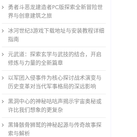
勇者斗恶龙建造者PC版探索全新冒险世
界与创意建筑之旅
冰河世纪3游戏下载地址与安装教程详细
指南
元武道：探索玄学与武技的结合，开启
修炼与力量的全新篇章
以军团入侵事件为核心探讨战术演变与
历史变革对当代军事格局的深远影响
黑洞中心的神秘咕咕声揭示宇宙奥秘或
许比我们想象的更复杂
黑锋骸骨狮鹫的神秘起源与传奇故事探
索与解析