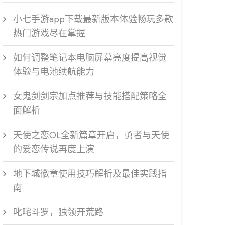
小七手游app下载最新版本体验畅玩多款
热门游戏尽在掌握
如何调整笔记本电脑屏幕亮度提高视觉
体验与电池续航能力
女鬼剑剑宗加点推荐与技能搭配策略全
面解析
天使之恋OL全新篇章开启，勇者与天使
的爱恋传说再度上演
地下城徽章使用技巧解析及最佳实践指
南
叱咤斗罗，独领开荒路