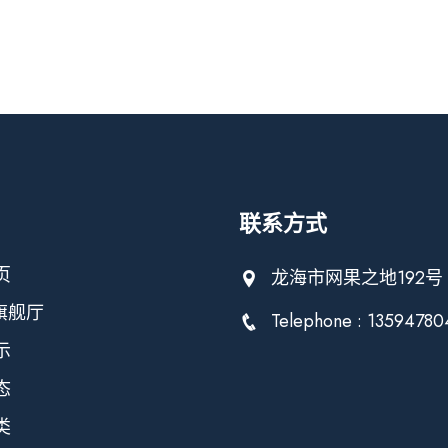
联系方式
页
龙海市网果之地192号
旗舰厅
Telephone : 13594780
示
态
类