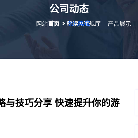
公司动态
网站首页
首页
解读J9旗舰厅
公司动态
产品展示
略与技巧分享 快速提升你的游