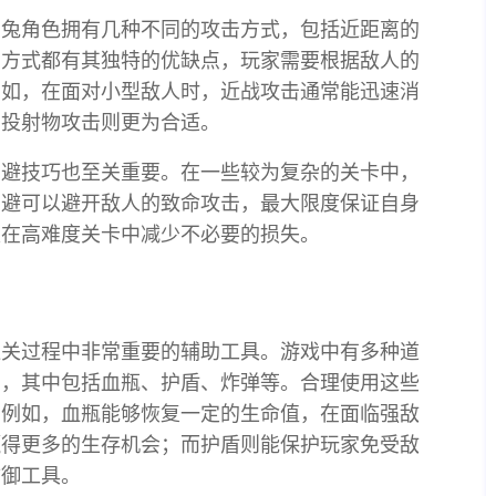
山兔角色拥有几种不同的攻击方式，包括近距离的
击方式都有其独特的优缺点，玩家需要根据敌人的
例如，在面对小型敌人时，近战攻击通常能迅速消
用投射物攻击则更为合适。
闪避技巧也至关重要。在一些较为复杂的关卡中，
闪避可以避开敌人的致命攻击，最大限度保证自身
家在高难度关卡中减少不必要的损失。
通关过程中非常重要的辅助工具。游戏中有多种道
力，其中包括血瓶、护盾、炸弹等。合理使用这些
。例如，血瓶能够恢复一定的生命值，在面临强敌
赢得更多的生存机会；而护盾则能保护玩家免受敌
防御工具。